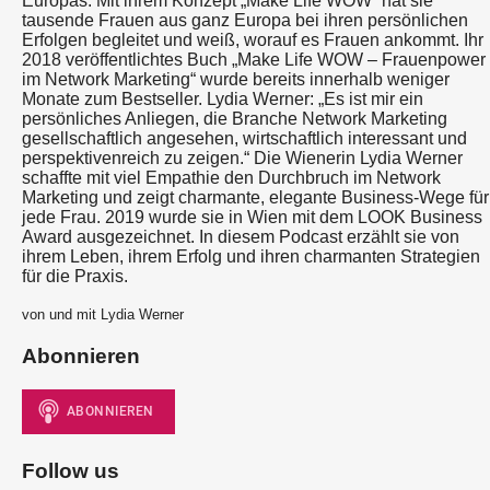
Europas. Mit ihrem Konzept „Make Life WOW“ hat sie
tausende Frauen aus ganz Europa bei ihren persönlichen
Erfolgen begleitet und weiß, worauf es Frauen ankommt. Ihr
2018 veröffentlichtes Buch „Make Life WOW – Frauenpower
im Network Marketing“ wurde bereits innerhalb weniger
Monate zum Bestseller. Lydia Werner: „Es ist mir ein
persönliches Anliegen, die Branche Network Marketing
gesellschaftlich angesehen, wirtschaftlich interessant und
perspektivenreich zu zeigen.“ Die Wienerin Lydia Werner
schaffte mit viel Empathie den Durchbruch im Network
Marketing und zeigt charmante, elegante Business-Wege für
jede Frau. 2019 wurde sie in Wien mit dem LOOK Business
Award ausgezeichnet. In diesem Podcast erzählt sie von
ihrem Leben, ihrem Erfolg und ihren charmanten Strategien
für die Praxis.
von und mit Lydia Werner
Abonnieren
Follow us