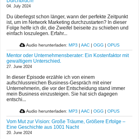
Durchbruch!
04. July 2024
Du überlegst schon länger, wann der perfekte Zeitpunkt
ist, um im Network Marketing durchzustarten? In dieser
Folge helfe ich dir, die Zweifel beiseite zu schieben und
einfach loszulegen. Erfahr...
Audio herunterladen:
MP3
|
AAC
|
OGG
|
OPUS
Mentor oder Unternehmensberater: Ein Kostenfaktor mit
gewaltigem Unterschied.
27. June 2024
In dieser Episode erzähle ich von einem
aufschlussreichen Business-Gespräch mit einer
Unternehmerin, die vor der Entscheidung stand immer
mein Business einzusteigen. Sie hat sich dagegen
entschi...
Audio herunterladen:
MP3
|
AAC
|
OGG
|
OPUS
Vom Mut zur Vision: Große Träume, Größere Erfolge –
Eine Geschichte aus 1001 Nacht
20. June 2024