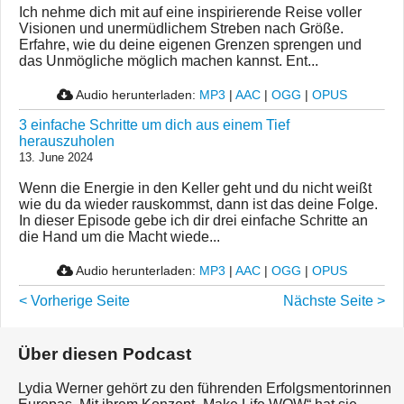
Ich nehme dich mit auf eine inspirierende Reise voller
Visionen und unermüdlichem Streben nach Größe.
Erfahre, wie du deine eigenen Grenzen sprengen und
das Unmögliche möglich machen kannst. Ent...
Audio herunterladen:
MP3
|
AAC
|
OGG
|
OPUS
3 einfache Schritte um dich aus einem Tief
herauszuholen
13. June 2024
Wenn die Energie in den Keller geht und du nicht weißt
wie du da wieder rauskommst, dann ist das deine Folge.
In dieser Episode gebe ich dir drei einfache Schritte an
die Hand um die Macht wiede...
Audio herunterladen:
MP3
|
AAC
|
OGG
|
OPUS
< Vorherige Seite
Nächste Seite >
Über diesen Podcast
Lydia Werner gehört zu den führenden Erfolgsmentorinnen