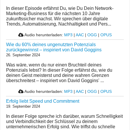
In dieser Episode erfährst Du, wie Du Dein Network-
Marketing-Business für die nächsten 10 Jahre
zukunftssicher machst. Wir sprechen über digitale
Trends, Automatisierung, Nachhaltigkeit und Pers...
Audio herunterladen:
MP3
|
AAC
|
OGG
|
OPUS
Wie du 60% deines ungenutzten Potenzials
zurückgewinnst – inspiriert von David Goggins
26. September 2024
Was wäre, wenn du nur einen Bruchteil deines
Potenzials lebst? In dieser Folge erfährst du, wie du
deinen Geist meisterst und deine wahren Grenzen
überschreitest – inspiriert von David Goggins' ...
Audio herunterladen:
MP3
|
AAC
|
OGG
|
OPUS
Erfolg liebt Speed und Commitment
19. September 2024
In dieser Folge spreche ich darüber, warum Schnelligkeit
und Verbindlichkeit der Schlüssel zu deinem
unternehmerischen Erfolg sind. Wie triffst du schnelle