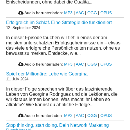
Entscheidungen, ohne dabei die Qualitä...
Audio herunterladen:
MP3
|
AAC
|
OGG
|
OPUS
Erfolgreich im Schlaf. Eine Strategie die funktioniert
12. September 2024
In dieser Episode tauchen wir tief in eines der am
meisten unterschätzten Erfolgsgeheimnisse ein – etwas,
das viele erfolgreiche Persönlichkeiten nutzen, ohne es
bewusst zu merken. Entdecke, wie...
Audio herunterladen:
MP3
|
AAC
|
OGG
|
OPUS
Spiel der Millionäre: Lebe wie Georgina
11. July 2024
In dieser Folge sprechen wir über das faszinierende
Leben von Georgina Rodriguez und die Lektionen, die
wir daraus lernen können. Was macht ihr Leben so
attraktiv? Wie kannst du ähnliche Erfolge...
Audio herunterladen:
MP3
|
AAC
|
OGG
|
OPUS
Stop thinking, start doing. Dein Network Marketing