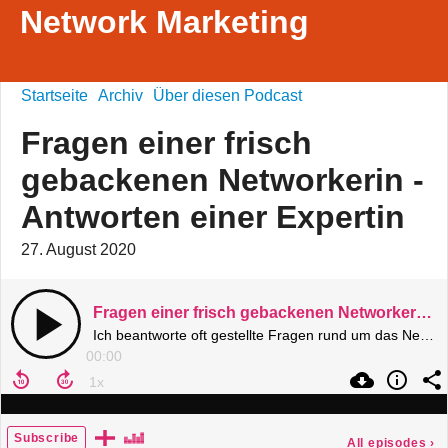
Network Marketing
Startseite
Archiv
Über diesen Podcast
Fragen einer frisch
gebackenen Networkerin -
Antworten einer Expertin
27. August 2020
Fragen einer frisch gebackenen Networkerin - Antworten einer Expertin
Ich beantworte oft gestellte Fragen rund um das Network Marketing Business
00:00
Subscribe
All episodes
›