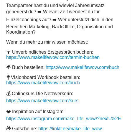
Teampartner hast du und wieviel Jahresumsatz
generierst du? ➡️ Wieviel Zeit wendest du für
Einzelcoachings auf? ➡️ Wer unterstützt dich in den
Bereichen Marketing, BackOffice, Organisation und
Koordination?
Wenn du mehr zu mir wissen möchtest:
🍄 Unverbindliches Erstgespräch buchen:
https://www.makelifewow.com/termin-buchen
🌟 Buch bestellen:
https://www.makelifewow.com/buch
💐Visionboard Workbook bestellen:
https://www.makelifewow.com/buch
💰 Onlinekurs Die Netzwerkerin:
https://www.makelifewow.com/kurs
❤️ Inspiration auf Instagram:
https://www.instagram.com/make_life_wow/?next=%2F
🎁 Gutscheine:
https://linktr.ee/make_life_wow