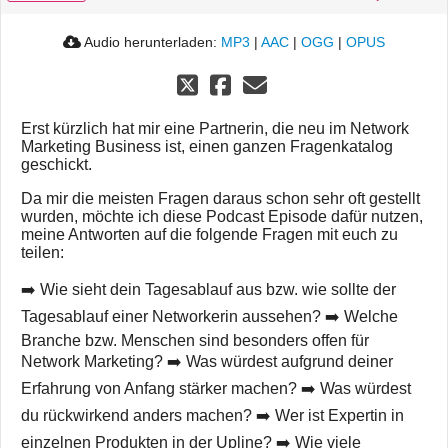
Audio herunterladen:
MP3
|
AAC
|
OGG
|
OPUS
Erst kürzlich hat mir eine Partnerin, die neu im Network
Marketing Business ist, einen ganzen Fragenkatalog
geschickt.
Da mir die meisten Fragen daraus schon sehr oft gestellt
wurden, möchte ich diese Podcast Episode dafür nutzen,
meine Antworten auf die folgende Fragen mit euch zu
teilen:
➡️ Wie sieht dein Tagesablauf aus bzw. wie sollte der
Tagesablauf einer Networkerin aussehen? ➡️ Welche
Branche bzw. Menschen sind besonders offen für
Network Marketing? ➡️ Was würdest aufgrund deiner
Erfahrung von Anfang stärker machen? ➡️ Was würdest
du rückwirkend anders machen? ➡️ Wer ist Expertin in
einzelnen Produkten in der Upline? ➡️ Wie viele