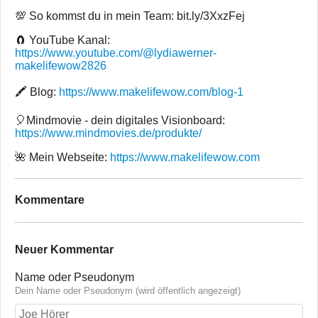
💯 So kommst du in mein Team: bit.ly/3XxzFej
🧲 YouTube Kanal:
https://www.youtube.com/@lydiawerner-
makelifewow2826
🖍 Blog:
https://www.makelifewow.com/blog-1
🎈Mindmovie - dein digitales Visionboard:
https://www.mindmovies.de/produkte/
🌺 Mein Webseite:
https://www.makelifewow.com
Kommentare
Neuer Kommentar
Name oder Pseudonym
Dein Name oder Pseudonym (wird öffentlich angezeigt)