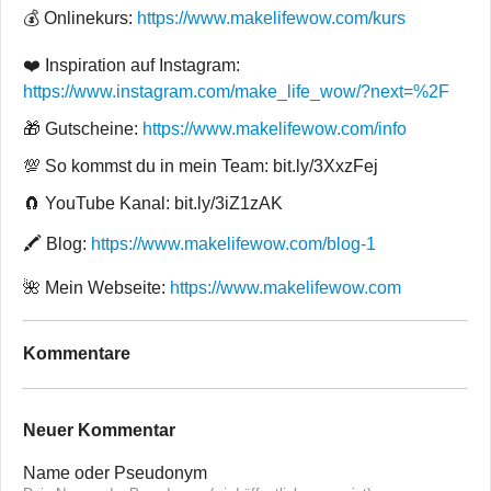
💰 Onlinekurs:
https://www.makelifewow.com/kurs
❤️ Inspiration auf Instagram:
https://www.instagram.com/make_life_wow/?next=%2F
🎁 Gutscheine:
https://www.makelifewow.com/info
💯 So kommst du in mein Team: bit.ly/3XxzFej
🧲 YouTube Kanal: bit.ly/3iZ1zAK
🖍 Blog:
https://www.makelifewow.com/blog-1
🌺 Mein Webseite:
https://www.makelifewow.com
Kommentare
Neuer Kommentar
Name oder Pseudonym