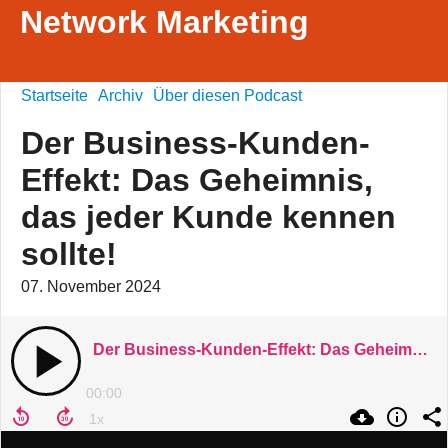
Network Marketing
Startseite
Archiv
Über diesen Podcast
Der Business-Kunden-
Effekt: Das Geheimnis,
das jeder Kunde kennen
sollte!
07. November 2024
Der Business-Kunden-Effekt: Das Geheimnis, das jeder Kunde kennen sollte!
00:00