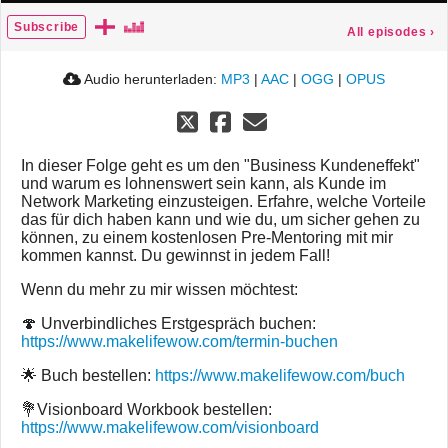
Subscribe
All episodes
›
Audio herunterladen:
MP3
|
AAC
|
OGG
|
OPUS
In dieser Folge geht es um den "Business Kundeneffekt"
und warum es lohnenswert sein kann, als Kunde im
Network Marketing einzusteigen. Erfahre, welche Vorteile
das für dich haben kann und wie du, um sicher gehen zu
können, zu einem kostenlosen Pre-Mentoring mit mir
kommen kannst. Du gewinnst in jedem Fall!
Wenn du mehr zu mir wissen möchtest:
🍄 Unverbindliches Erstgespräch buchen:
https://www.makelifewow.com/termin-buchen
🌟 Buch bestellen:
https://www.makelifewow.com/buch
💐Visionboard Workbook bestellen:
https://www.makelifewow.com/visionboard