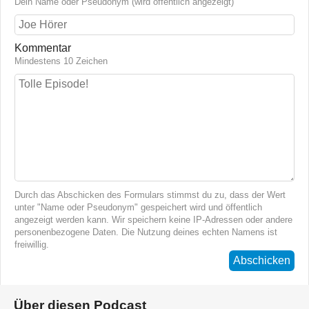
Dein Name oder Pseudonym (wird öffentlich angezeigt)
Kommentar
Mindestens 10 Zeichen
Durch das Abschicken des Formulars stimmst du zu, dass der Wert
unter "Name oder Pseudonym" gespeichert wird und öffentlich
angezeigt werden kann. Wir speichern keine IP-Adressen oder andere
personenbezogene Daten. Die Nutzung deines echten Namens ist
freiwillig.
Abschicken
Über diesen Podcast